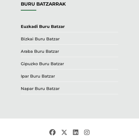
BURU BATZARRAK
Euzkadi Buru Batzar
Bizkai Buru Batzar
Araba Buru Batzar
Gipuzko Buru Batzar
Ipar Buru Batzar
Napar Buru Batzar