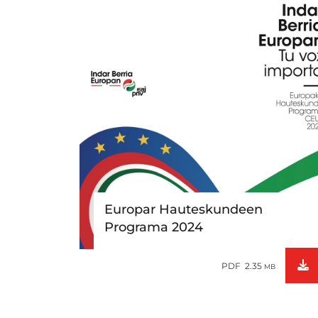
Europar Hauteskundeen
Programa 2024
PDF 2.35
MB