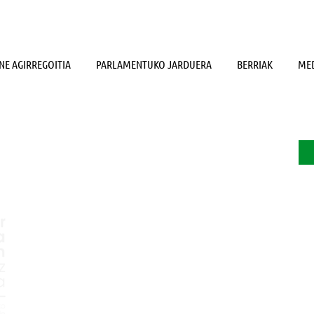
NE AGIRREGOITIA
PARLAMENTUKO JARDUERA
BERRIAK
MED