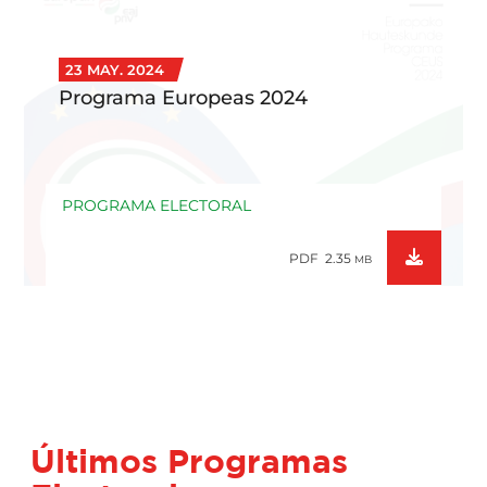
Parlamento
Europeo.
23 MAY. 2024
Web
Programa Europeas 2024
oficial
EAJ-
PNV
PROGRAMA ELECTORAL
PDF 2.35
MB
Últimos Programas