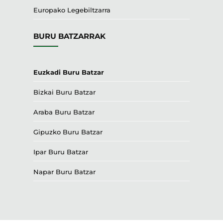
Europako Legebiltzarra
BURU BATZARRAK
Euzkadi Buru Batzar
Bizkai Buru Batzar
Araba Buru Batzar
Gipuzko Buru Batzar
Ipar Buru Batzar
Napar Buru Batzar