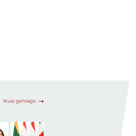
Ikusi gehiago