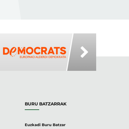
BURU BATZARRAK
Euzkadi Buru Batzar