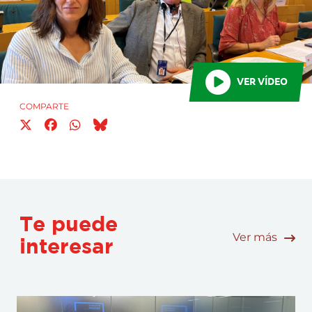
VER VÍDEO
COMPARTE
Te puede
Ver más
interesar