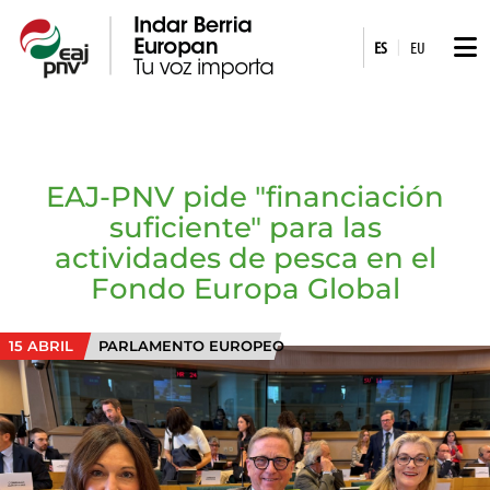
|
ES
EU
EAJ-PNV pide "financiación
suficiente" para las
actividades de pesca en el
Fondo Europa Global
15 ABRIL
PARLAMENTO EUROPEO